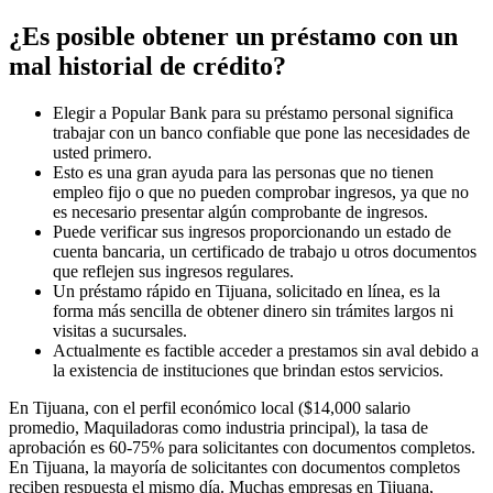
¿Es posible obtener un préstamo con un
mal historial de crédito?
Elegir a Popular Bank para su préstamo personal significa
trabajar con un banco confiable que pone las necesidades de
usted primero.
Esto es una gran ayuda para las personas que no tienen
empleo fijo o que no pueden comprobar ingresos, ya que no
es necesario presentar algún comprobante de ingresos.
Puede verificar sus ingresos proporcionando un estado de
cuenta bancaria, un certificado de trabajo u otros documentos
que reflejen sus ingresos regulares.
Un préstamo rápido en Tijuana, solicitado en línea, es la
forma más sencilla de obtener dinero sin trámites largos ni
visitas a sucursales.
Actualmente es factible acceder a prestamos sin aval debido a
la existencia de instituciones que brindan estos servicios.
En Tijuana, con el perfil económico local ($14,000 salario
promedio, Maquiladoras como industria principal), la tasa de
aprobación es 60-75% para solicitantes con documentos completos.
En Tijuana, la mayoría de solicitantes con documentos completos
reciben respuesta el mismo día. Muchas empresas en Tijuana,