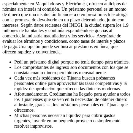
especialmente en Maquiladoras y Electrónica, ofrecen anticipos de
nómina sin interés ni comisión. Un préstamo personal es un monto
de dinero que una institución financiera o empresa fintech te otorga
con la promesa de devolverlo en un plazo determinado, junto con
intereses. Según datos recientes del INEGI, la ciudad supera los 1.9
millones de habitantes y continúa expandiéndose gracias al
comercio, la industria maquiladora y los servicios. Asegúrate de
evaluar los términos y condiciones, como tasas de interés y plazos
de pago.Una opción puede ser buscar préstamos en línea, que
ofrecen rapidez y conveniencia.
Pedí un préstamo digital porque no tenía tiempo para trámites.
Los comprobantes de ingreso son documentos con los que se
constata cuánto dinero percibimos mensualmente.
Cada vez más residentes de Tijuana buscan préstamos
personales online para aprovechar las tasas competitivas y la
rapidez de aprobación que ofrecen las fintechs modernas.
Afortunadamente, Creditamina ha llegado para ayudar a todos
los Tijuanenses que se ven en la necesidad de obtener dinero
al instante, gracias a los préstamos personales en Tijuana que
ofrecemos.
Muchas personas necesitan liquidez para cubrir gastos
urgentes, invertir en un pequeño proyecto o simplemente
resolver imprevistos.