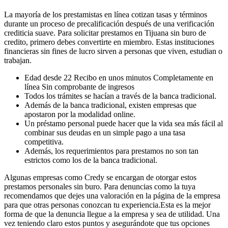
La mayoría de los prestamistas en línea cotizan tasas y términos
durante un proceso de precalificación después de una verificación
crediticia suave. Para solicitar prestamos en Tijuana sin buro de
credito, primero debes convertirte en miembro. Estas instituciones
financieras sin fines de lucro sirven a personas que viven, estudian o
trabajan.
Edad desde 22 Recibo en unos minutos Completamente en
línea Sin comprobante de ingresos
Todos los trámites se hacían a través de la banca tradicional.
Además de la banca tradicional, existen empresas que
apostaron por la modalidad online.
Un préstamo personal puede hacer que la vida sea más fácil al
combinar sus deudas en un simple pago a una tasa
competitiva.
Además, los requerimientos para prestamos no son tan
estrictos como los de la banca tradicional.
Algunas empresas como Credy se encargan de otorgar estos
prestamos personales sin buro. Para denuncias como la tuya
recomendamos que dejes una valoración en la página de la empresa
para que otras personas conozcan tu experiencia.Esta es la mejor
forma de que la denuncia llegue a la empresa y sea de utilidad. Una
vez teniendo claro estos puntos y asegurándote que tus opciones