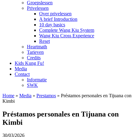
Groepslessen
Privelessen
Over privelessen
A brief Introduction
10 day basics
Complete Wang Kiu System
Wang Kiu Cross Experience
Reset
Heartmath
Tarieven
Credits
Kids Kung Fu!
Media
Contact
Informatie
SWK
Home
»
Media
»
Prestamos
»
Préstamos personales en Tijuana con
Kimbi
Préstamos personales en Tijuana con
Kimbi
30/03/2026