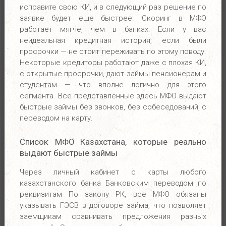
исправите свою КИ, и в следующий раз решение по
заявке будет еще быстрее. Скоринг в МФО
работает мягче, чем в банках. Если у вас
неидеальная кредитная история, если были
просрочки — не стоит переживать по этому поводу.
Некоторые кредиторы работают даже с плохая КИ,
с открытые просрочки, дают займы пенсионерам и
студентам — что вполне логично для этого
сегмента. Все представленные здесь МФО выдают
быстрые займы без звонков, без собеседований, с
переводом на карту.
Список МФО Казахстана, которые реально
выдают быстрые займы
Через личный кабинет с карты любого
казахстанского банка Банковским переводом по
реквизитам По закону РК, все МФО обязаны
указывать ГЭСВ в договоре займа, что позволяет
заемщикам сравнивать предложения разных