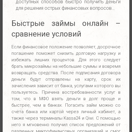
доступных способов быстро получить деньги
для решения острых финансовых вопросов…
Быстрые займы онлайн –
сравнение условий
Если финансовое положение позволяет, досрочное
погашение поможет снизить долговую нагрузку и
избежать лишних процентов. Для этого следует
брать микрозаймы на небольшие суммы и вовремя
возвращать средства. После подписания договора
деньги будут отправлены на карту, срок их
зачисления зависит от банка, услугами которого вы
пользуетесь. Причина востребованности услуг в
том, что в МФО взять деньги в долг проще и
быстрее, чем в банках. Погасить займ можно со
счёта банка или картой через личный кабинет, а
также через терминалы Kassa24 и Qiwi. С помощью
него я мгновенно получил список предложений от
различных микрофинансовых организаций и смог