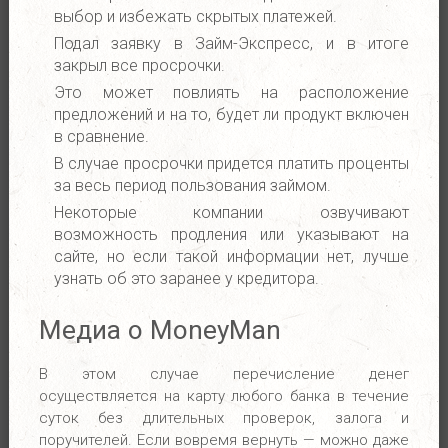
выбор и избежать скрытых платежей.
Contact
Подал заявку в Займ-Экспресс, и в итоге
закрыл все просрочки.
Informatie
Это может повлиять на расположение
SWK
предложений и на то, будет ли продукт включен
в сравнение.
В случае просрочки придется платить проценты
за весь период пользования займом.
Некоторые компании озвучивают
возможность продления или указывают на
сайте, но если такой информации нет, лучше
узнать об это заранее у кредитора.
Медиа о MoneyMan
В этом случае перечисление денег
осуществляется на карту любого банка в течение
суток без длительных проверок, залога и
поручителей. Если вовремя вернуть — можно даже