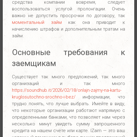
средства компании вовремя, следует
воспользоваться услугой пролонгации. Очень
важно не допустить просрочки по договору, так
моментальный займ
как она приводит к
начислению штрафов и дополнительным тратам на
займ.
Основные требования к
заемщикам
Существует так много предложений, так много
организаций и так много
https://soundhub.it/2026/02/18/onlajn-zajmy-na-kartu-
kruglosutochno-srochno-i-bez/
информации, что
трудно понять, что лучше выбрать. Имейте в виду,
что некоторые организации работают напрямую с
определенными банками, что позволяет нам через
несколько минут увидеть сумму запрошенного
кредита на нашем счете или карте. IZaim — это ваш