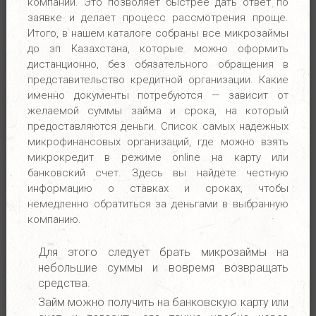
компаний. Это позволяет быстрее дать ответ по
заявке и делает процесс рассмотрения проще.
Итого, в нашем каталоге собраны все микрозаймы
до зп Казахстана, которые можно оформить
дистанционно, без обязательного обращения в
представительство кредитной организации. Какие
именно документы потребуются — зависит от
желаемой суммы займа и срока, на который
предоставляются деньги. Список самых надежных
микрофинансовых организаций, где можно взять
микрокредит в режиме online на карту или
банковский счет. Здесь вы найдете честную
информацию о ставках и сроках, чтобы
немедленно обратиться за деньгами в выбранную
компанию.
Для этого следует брать микрозаймы на
небольшие суммы и вовремя возвращать
средства.
Займ можно получить на банковскую карту или