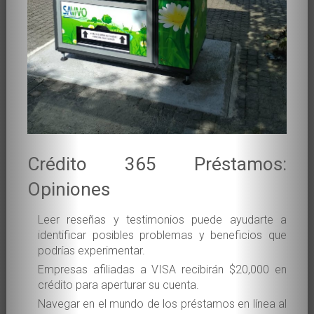
Crédito 365 Préstamos:
Opiniones
Leer reseñas y testimonios puede ayudarte a
identificar posibles problemas y beneficios que
podrías experimentar.
Empresas afiliadas a VISA recibirán $20,000 en
crédito para aperturar su cuenta.
Navegar en el mundo de los préstamos en línea al