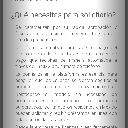
¿Qué necesitas para solicitarlo?
Se caracterizan por su rápida aprobación y
facilidad de obtención sin necesidad de realizar
trámites presenciales.
Una forma alternativa para hacer el pago del
monto adeudado, es a través de un enlace de
pago que recibirás de manera automática a
través de un SMS a tu número de teléfono.
La confianza en la plataforma es esencial para
asegurar que los usuarios se sientan seguros al
proporcionar sus datos personales y financieros.
Destacando su modelo sin necesidad de
comprobantes de ingresos o procesos
burocráticos, facilita que los residentes en México
puedan solicitar y recibir préstamos en línea con
total comodidad y rapidez.
Desde la empresa de finanzas creen firmemente