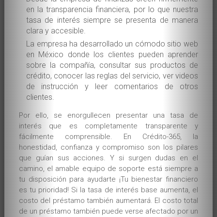
en la transparencia financiera, por lo que nuestra
tasa de interés siempre se presenta de manera
clara y accesible.
La empresa ha desarrollado un cómodo sitio web
en México donde los clientes pueden aprender
sobre la compañía, consultar sus productos de
crédito, conocer las reglas del servicio, ver videos
de instrucción y leer comentarios de otros
clientes.
Por ello, se enorgullecen presentar una tasa de
interés que es completamente transparente y
fácilmente comprensible. En Crédito-365, la
honestidad, confianza y compromiso son los pilares
que guían sus acciones. Y si surgen dudas en el
camino, el amable equipo de soporte está siempre a
tu disposición para ayudarte ¡Tu bienestar financiero
es tu prioridad! Si la tasa de interés base aumenta, el
costo del préstamo también aumentará. El costo total
de un préstamo también puede verse afectado por un