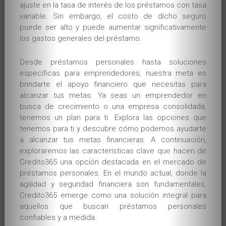
ajuste en la tasa de interés de los préstamos con tasa
variable. Sin embargo, el costo de dicho seguro
puede ser alto y puede aumentar significativamente
los gastos generales del préstamo.
Desde préstamos personales hasta soluciones
específicas para emprendedores, nuestra meta es
brindarte el apoyo financiero que necesitas para
alcanzar tus metas. Ya seas un emprendedor en
busca de crecimiento o una empresa consolidada,
tenemos un plan para ti. Explora las opciones que
tenemos para ti y descubre cómo podemos ayudarte
a alcanzar tus metas financieras. A continuación,
exploraremos las características clave que hacen de
Credito365 una opción destacada en el mercado de
préstamos personales. En el mundo actual, donde la
agilidad y seguridad financiera son fundamentales,
Credito365 emerge como una solución integral para
aquellos que buscan préstamos personales
confiables y a medida.