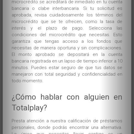
microcrédito se acreditará de inmediato en tu cuenta
bancaria o clabe interbancaria. Si tu solicitud es
aprobada, revisa cuidadosamente los términos del
microcrédito que se te ofrecen, como la tasa de
interés y el plazo de pago. Selecciona las
condiciones del microcrédito que necesitas. Esto
garantiza que tengas acceso a los fondos que
necesitas de manera oportuna y sin complicaciones.
El monto aprobado se depositará en la cuenta
bancaria registrada en un lapso de tiempo inferior a 10
minutos. Puedes estar seguro de que tus datos se
manejaron con total seguridad y confidencialidad en
todo momento.
¿Cómo hablar con alguien en
Totalplay?
Presta atención a nuestra calificación de préstamos
personales, donde podrás encontrar una alternativa.
Lo único que necesitas llevar contigo es un