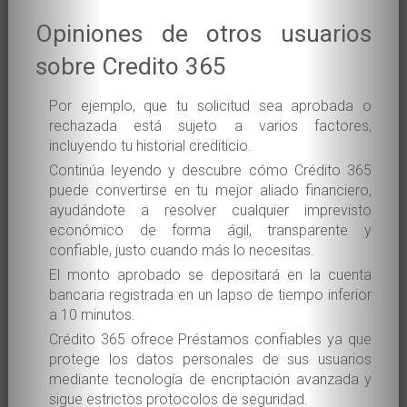
Opiniones de otros usuarios
sobre Credito 365
Por ejemplo, que tu solicitud sea aprobada o
rechazada está sujeto a varios factores,
incluyendo tu historial crediticio.
Continúa leyendo y descubre cómo Crédito 365
puede convertirse en tu mejor aliado financiero,
ayudándote a resolver cualquier imprevisto
económico de forma ágil, transparente y
confiable, justo cuando más lo necesitas.
El monto aprobado se depositará en la cuenta
bancaria registrada en un lapso de tiempo inferior
a 10 minutos.
Crédito 365 ofrece Préstamos confiables ya que
protege los datos personales de sus usuarios
mediante tecnología de encriptación avanzada y
sigue estrictos protocolos de seguridad.