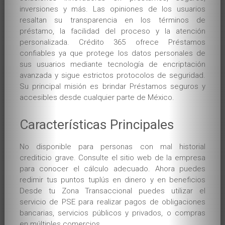
inversiones y más. Las opiniones de los usuarios
resaltan su transparencia en los términos de
préstamo, la facilidad del proceso y la atención
personalizada. Crédito 365 ofrece Préstamos
confiables ya que protege los datos personales de
sus usuarios mediante tecnología de encriptación
avanzada y sigue estrictos protocolos de seguridad.
Su principal misión es brindar Préstamos seguros y
accesibles desde cualquier parte de México.
Características Principales
No disponible para personas con mal historial
crediticio grave. Consulte el sitio web de la empresa
para conocer el cálculo adecuado. Ahora puedes
redimir tus puntos tuplús en dinero y en beneficios
Desde tu Zona Transaccional puedes utilizar el
servicio de PSE para realizar pagos de obligaciones
bancarias, servicios públicos y privados, o compras
en múltiples comercios.