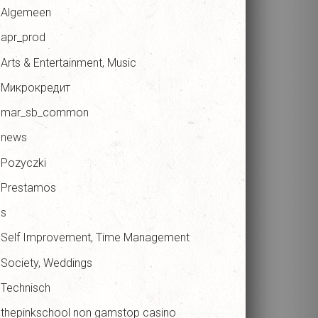
Algemeen
apr_prod
Arts & Entertainment, Music
Микрокредит
mar_sb_common
news
Pozyczki
Prestamos
s
Self Improvement, Time Management
Society, Weddings
Technisch
thepinkschool non gamstop casino