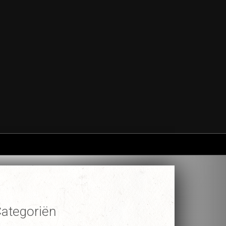
ategoriën