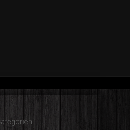
ategoriën