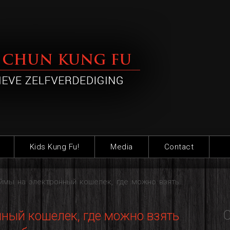
Kids Kung Fu!
Media
Contact
аймы на электронный кошелек, где можно взять
C
ный кошелек, где можно взять